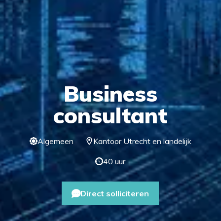
Business
consultant
Algemeen
Kantoor Utrecht en landelijk
40 uur
Direct solliciteren