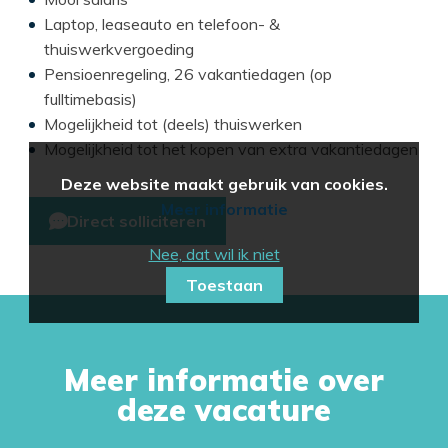
Laptop, leaseauto en telefoon- &
thuiswerkvergoeding
Pensioenregeling, 26 vakantiedagen (op
fulltimebasis)
Mogelijkheid tot (deels) thuiswerken
Mogelijkheid tot het kopen van extra vakantiedagen
Deze website maakt gebruik van cookies.
Meer informatie
Direct solliciteren
Nee, dat wil ik niet
Toestaan
Meer informatie over
deze vacature