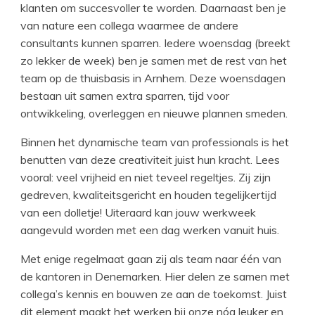
klanten om succesvoller te worden. Daarnaast ben je
van nature een collega waarmee de andere
consultants kunnen sparren. Iedere woensdag (breekt
zo lekker de week) ben je samen met de rest van het
team op de thuisbasis in Arnhem. Deze woensdagen
bestaan uit samen extra sparren, tijd voor
ontwikkeling, overleggen en nieuwe plannen smeden.
Binnen het dynamische team van professionals is het
benutten van deze creativiteit juist hun kracht. Lees
vooral: veel vrijheid en niet teveel regeltjes. Zij zijn
gedreven, kwaliteitsgericht en houden tegelijkertijd
van een dolletje! Uiteraard kan jouw werkweek
aangevuld worden met een dag werken vanuit huis.
Met enige regelmaat gaan zij als team naar één van
de kantoren in Denemarken. Hier delen ze samen met
collega’s kennis en bouwen ze aan de toekomst. Juist
dit element maakt het werken bij onze nóg leuker en