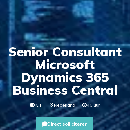
Senior Consultant
Microsoft
Dynamics 365
Business Central
ICT
Nederland
40 uur
Direct solliciteren