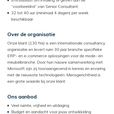
Enthousiast om invulling te geven aan de
‘’voorbeeldrol’’ van Senior Consultant;
32 tot 40 uur (minimaal 4 dagen) per week
beschikbaar.
Over de organisatie
Onze klant (130 fte) is een internationale consultancy
organisatie en levert ruim 30 jaar branche specifieke
ERP- en e-commerce oplossingen voor de mode- en
meubelbranche. Door hun nauwe samenwerking met
Microsoft zijn zij toonaangevend in kennis en ervaring
met de nieuwste technologieën. Mensgerichtheid is
een grote waarde bij onze klant.
Ons aanbod
Veel ruimte, vrijheid en uitdaging
Budget en aandacht voor jouw ontwikkeling