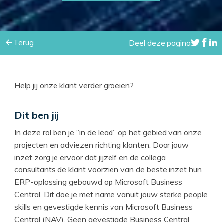
Terug
Deel deze pagina
Help jij onze klant verder groeien?
Dit ben jij
In deze rol ben je ‘’in de lead’’ op het gebied van onze
projecten en adviezen richting klanten. Door jouw
inzet zorg je ervoor dat jijzelf en de collega
consultants de klant voorzien van de beste inzet hun
ERP-oplossing gebouwd op Microsoft Business
Central. Dit doe je met name vanuit jouw sterke people
skills en gevestigde kennis van Microsoft Business
Central (NAV). Geen gevestigde Business Central