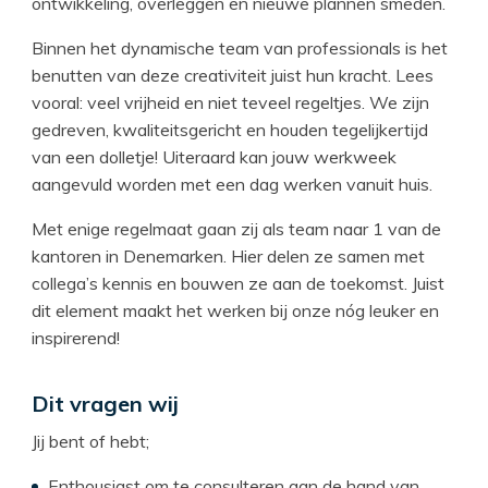
ontwikkeling, overleggen en nieuwe plannen smeden.
Binnen het dynamische team van professionals is het
benutten van deze creativiteit juist hun kracht. Lees
vooral: veel vrijheid en niet teveel regeltjes. We zijn
gedreven, kwaliteitsgericht en houden tegelijkertijd
van een dolletje! Uiteraard kan jouw werkweek
aangevuld worden met een dag werken vanuit huis.
Met enige regelmaat gaan zij als team naar 1 van de
kantoren in Denemarken. Hier delen ze samen met
collega’s kennis en bouwen ze aan de toekomst. Juist
dit element maakt het werken bij onze nóg leuker en
inspirerend!
Dit vragen wij
Jij bent of hebt;
Enthousiast om te consulteren aan de hand van