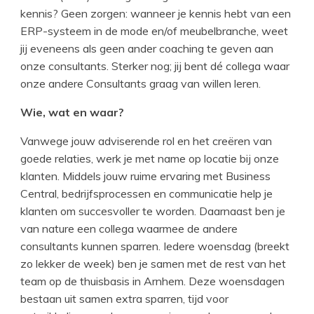
kennis? Geen zorgen: wanneer je kennis hebt van een
ERP-systeem in de mode en/of meubelbranche, weet
jij eveneens als geen ander coaching te geven aan
onze consultants. Sterker nog; jij bent dé collega waar
onze andere Consultants graag van willen leren.
Wie, wat en waar?
Vanwege jouw adviserende rol en het creëren van
goede relaties, werk je met name op locatie bij onze
klanten. Middels jouw ruime ervaring met Business
Central, bedrijfsprocessen en communicatie help je
klanten om succesvoller te worden. Daarnaast ben je
van nature een collega waarmee de andere
consultants kunnen sparren. Iedere woensdag (breekt
zo lekker de week) ben je samen met de rest van het
team op de thuisbasis in Arnhem. Deze woensdagen
bestaan uit samen extra sparren, tijd voor